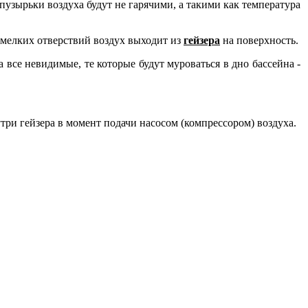
 пузырьки воздуха будут не гарячими, а такими как температура
и мелких отверствий воздух выходит из
гейзера
на поверхность.
 все невидимые, те которые будут муроваться в дно бассейна -
ри гейзера в момент подачи насосом (компрессором) воздуха.