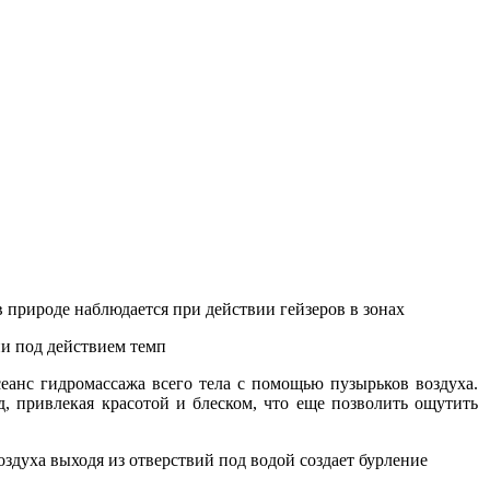
 природе наблюдается при действии гейзеров в зонах
ни под действием темп
еанс гидромассажа всего тела с помощью пузырьков воздуха.
 привлекая красотой и блеском, что еще позволить ощутить
здуха выходя из отверствий под водой создает бурление