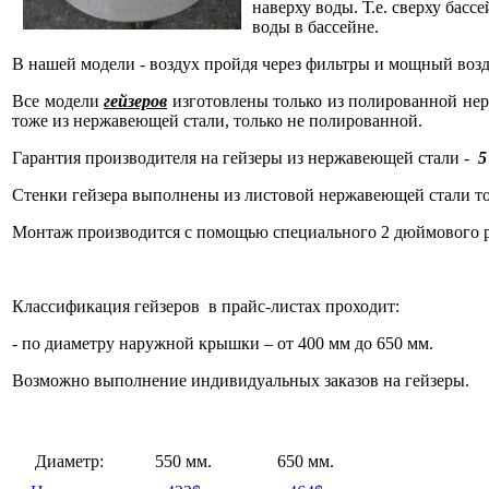
наверху воды. Т.е. сверху бас
воды в бассейне.
В нашей модели - воздух пройдя через фильтры и мощный воз
Все модели
гейзеров
изготовлены только из полированной нержа
тоже из нержавеющей стали, только не полированной.
Гарантия производителя на гейзеры из нержавеющей стали -
5
Стенки гейзера выполнены из листовой нержавеющей стали тол
Монтаж производится с помощью специального 2 дюймового р
Классификация гейзеров
в прайс-листах проходит:
-
по диаметру наружной крышки – от 400 мм до 650 мм.
Возможно выполнение индивидуальных заказов на гейзеры.
Диаметр:
550 мм.
650 мм.