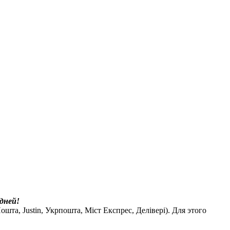
дней!
шта, Justin, Укрпошта, Міст Експрес, Делівері). Для этого