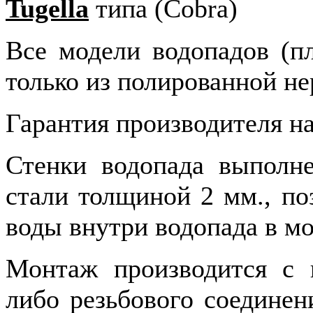
Tugella
типа (Cobra)
Все модели водопадов (п
только из полированной н
Гарантия производителя н
Стенки водопада выполн
стали толщиной 2 мм., п
воды внутри водопада в м
Монтаж производится с 
либо резьбового соединен