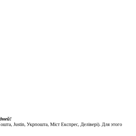
дней!
шта, Justin, Укрпошта, Міст Експрес, Делівері). Для этого