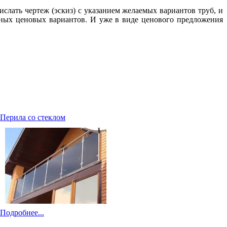
слать чертеж (эскиз) с указанием желаемых вариантов труб, и
жных ценовых
вариантов. И уже в виде ценового предложения
Перила со стеклом
Подробнее...