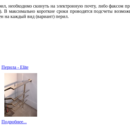
ил, необходимо скинуть на электронную почту, либо факсом при
я). В максимально короткие сроки проводятся подсчеты возмо
н на каждый вид (вариант) перил.
Перила - Elite
Подробнее...