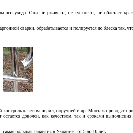
ного ухода. Они не ржавеют, не тускнеют, не облетает кра
ргонной сварки, обрабатывается и полируется до блеска так, чт
 контроль качества перил, поручней и др. Монтаж проводят
про
 остается доволен, как качеством, так и сроками выполнения
™
-
самая большая гарантия в Украине - от 5 до 10 лет.