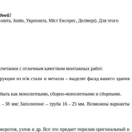
дней!
шта, Justin, Укрпошта, Міст Експрес, Делівері). Для этого
очетании с
отличным качеством монтажных работ.
трукции из н/ж стали и металла – выделят фасад вашего здания
огут быть как монолитными, сборно-монолитными и сборными.
3 - 38 мм; Заполнение – труба 16 - 25 мм. Возможны варианты
поворотов, узлов и др. Все это придает перилам оригинальный и