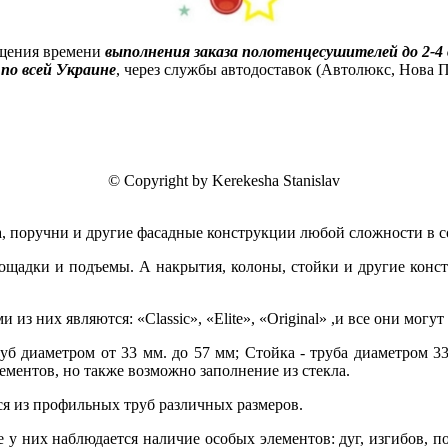
ащения времени
выполнения заказа полотенцесушителей до 2-4 
по всей Украине
, через службы автодоставок (Автолюкс, Нова По
© Copyright by Kerekesha Stanislav
ла, поручни и другие фасадные конструкции любой сложности в с
ощадки и подъемы. А накрытия, колоны, стойки
и другие конс
 из них являются: «Classic», «Elite», «Original» ,и все они м
руб диаметром от 33 мм. до 57 мм; Стойка - труба диаметром 3
лементов, но также возможно заполнение из стекла.
ся из профильных труб различных размеров.
te у них наблюдается наличие особых элементов: дуг, изгибов, 