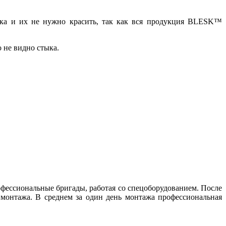
ска и их не нужно красить, так как вся продукция BLESK™
о не видно стыка.
фессиональные бригады, работая со спецоборудованием. После
 монтажа. В среднем за один день монтажа профессиональная