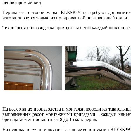
неповторимый вид.
Перила от торговой марки BLESK™ не требуют дополнитель
изготавливается только из полированной нержавеющей стали.
Технология производства проходит так, что каждый шов после а
На всех этапах производства и монтажа
проводится тщательный
выполненных работ монтажными бригадами -
каждый клиент
бригада может поставить
от 8 до 15 м.п. перил.
На перила, поручни и другие фасадные конструкции BLESK