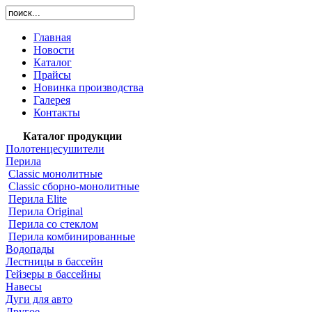
Главная
Новости
Каталог
Прайсы
Новинка производства
Галерея
Контакты
Каталог продукции
Полотенцесушители
Перила
Classic монолитные
Classic cборно-монолитные
Перила Elite
Перила Original
Перила со стеклом
Перила комбинированные
Водопады
Лестницы в бассейн
Гейзеры в бассейны
Навесы
Дуги для авто
Другое