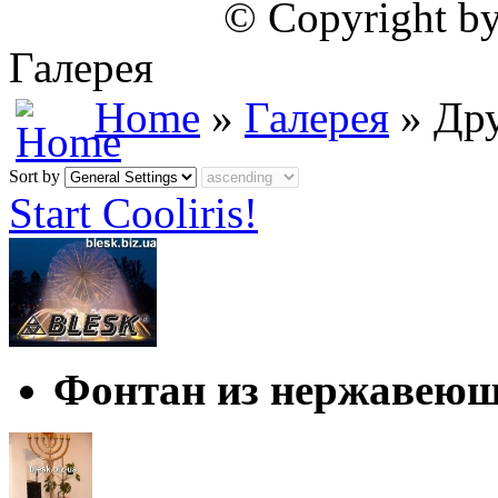
© Copyright by
Галерея
Home
»
Галерея
» Др
Sort by
Start Cooliris!
Фонтан из нержавеющ