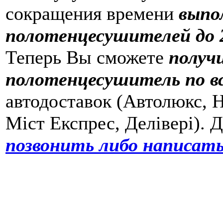
сокращения времени
выпо
полотенцесушителей до 2
Теперь Вы сможете
получ
полотенцесушитель по в
автодоставок (Автолюкс, Н
Міст Експрес, Делівері). 
позвонить либо написать