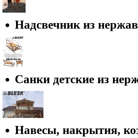
Надсвечник из нержа
Санки детские из нер
Навесы, накрытия, к