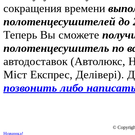
сокращения времени
выпо
полотенцесушителей до 2
Теперь Вы сможете
получ
полотенцесушитель по в
автодоставок (Автолюкс, Н
Міст Експрес, Делівері). 
позвонить либо написать
© Copyrigh
Новинка!