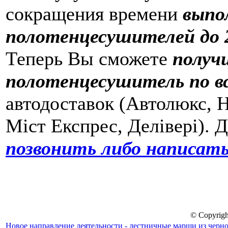
сокращения времени
выпо
полотенцесушителей до 2
Теперь Вы сможете
получ
полотенцесушитель по в
автодоставок (Автолюкс, Н
Міст Експрес, Делівері). 
позвонить либо написать
© Copyrigh
Новое направление деятельности - лестничные марши из черно