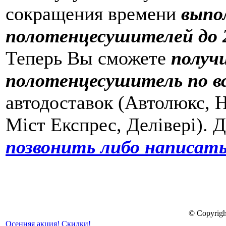
сокращения времени
выпо
полотенцесушителей до 2
Теперь Вы сможете
получ
полотенцесушитель по в
автодоставок (Автолюкс, Н
Міст Експрес, Делівері). 
позвонить либо написать
© Copyrigh
Осенняя акция! Скидки!