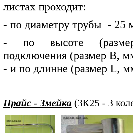
листах проходит:
- по диаметру трубы - 25 
- по высоте (размер
подключения (размер В, м
- и по длинне (размер L, м
Прайс - Змейка
(3К25 - 3 кол