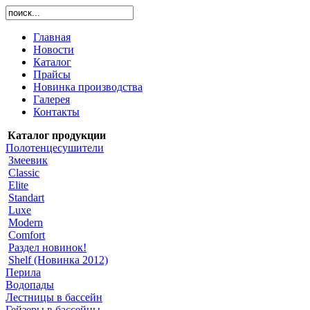
Главная
Новости
Каталог
Прайсы
Новинка производства
Галерея
Контакты
Каталог продукции
Полотенцесушители
Змеевик
Classic
Elite
Standart
Luxe
Modern
Comfort
Раздел новинок!
Shelf (Новинка 2012)
Перила
Водопады
Лестницы в бассейн
Гейзеры в бассейны