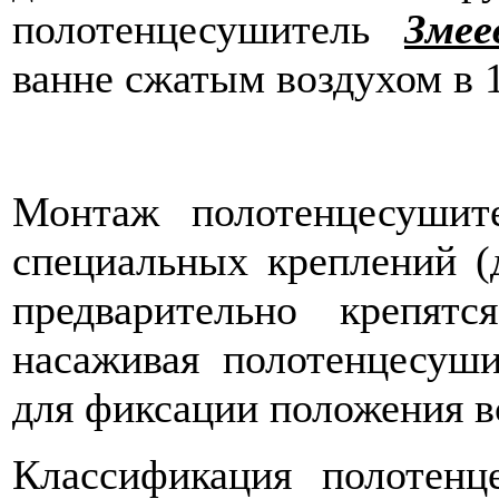
полотенцесушитель
Змее
ванне сжатым воздухом в 1
Монтаж полотенцесушит
специальных креплений (д
предварительно крепят
насаживая полотенцесуши
для фиксации положения в
Классификация полотен