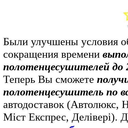
Были улучшены условия о
сокращения времени
выпо
полотенцесушителей до 2
Теперь Вы сможете
получ
полотенцесушитель по в
автодоставок (Автолюкс, Н
Міст Експрес, Делівері). 