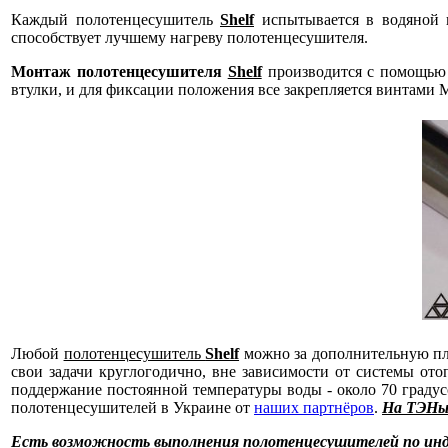
Каждый полотенцесушитель
Shelf
испытывается в водяной в
способствует лучшему нагреву полотенцесушителя.
Монтаж полотенцесушителя
Shelf
производится с помощью 
втулки, и для фиксации положения все закрепляется винтами 
Любой
полотенцесушитель
Shelf
можно за дополнительную пл
свои задачи круглогодично, вне зависимости от системы ото
поддержание постоянной температуры воды - около 70 граду
полотенцесушителей в Украине от
наших партнёров
.
На ТЭНы 
Есть возможность выполнения полотенцесушителей по инд