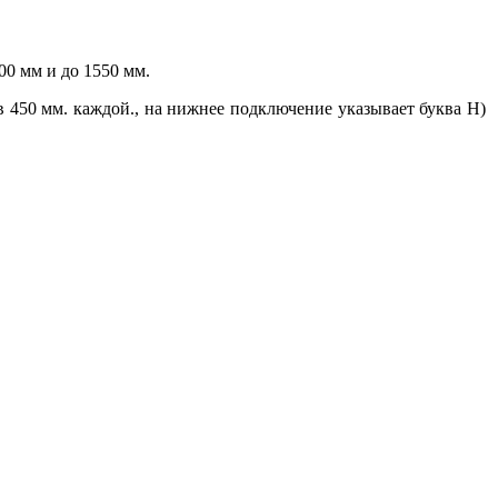
400 мм и до 1550 мм.
в 450 мм. каждой., на нижнее подключение указывает буква Н)