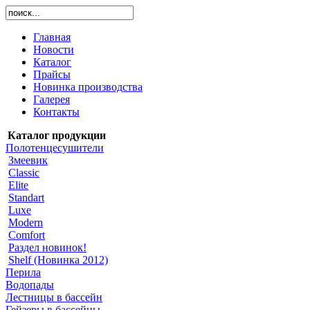
Главная
Новости
Каталог
Прайсы
Новинка производства
Галерея
Контакты
Каталог продукции
Полотенцесушители
Змеевик
Classic
Elite
Standart
Luxe
Modern
Comfort
Раздел новинок!
Shelf (Новинка 2012)
Перила
Водопады
Лестницы в бассейн
Гейзеры в бассейны