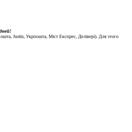
дней!
шта, Justin, Укрпошта, Міст Експрес, Делівері). Для этого