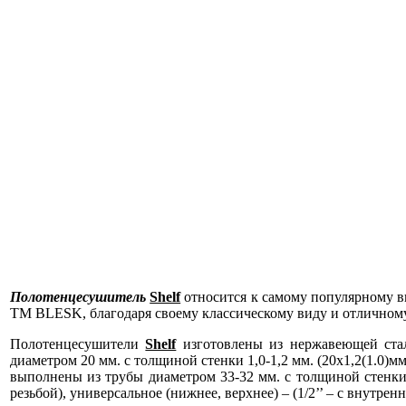
Полотенцесушитель
Shelf
относится к самому популярному в
ТМ BLESK, благодаря своему классическому виду и отличному
Полотенцесушители
Shelf
изготовлены из нержавеющей стал
диаметром 20 мм. с толщиной стенки 1,0-1,2 мм. (20х1,2(1.0)
выполнены из трубы диаметром 33-32 мм. с толщиной стенки 1
резьбой), универсальное (нижнее, верхнее) – (1/2’’ – c внутренн