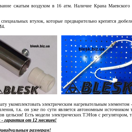
анне сжатым воздухом в 16 атм. Наличие Крана Маевского в
специальных втулок, которые предварительно крепятся дюбеля
М4.
ату укомплектовать электрическим нагревательным элементом 
пления, т.к. он уже по сути является автономным источником
сов цельсия! Есть модели электрических ТЭНов с регулятором,
- гарантия от 12 месяцев!
ивидуальным размерам!