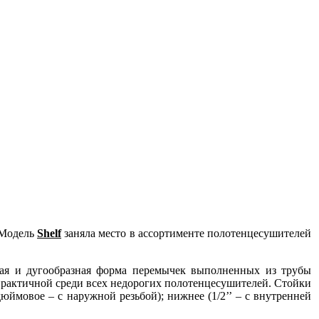
 Модель
Shelf
заняла место в ассортименте полотенцесушителей
мая и дугообразная форма перемычек выполненных из трубы
й практичной среди всех недорогих полотенцесушителей. Стойки
юймовое – c наружной резьбой); нижнее (1/2’’ – c внутренней