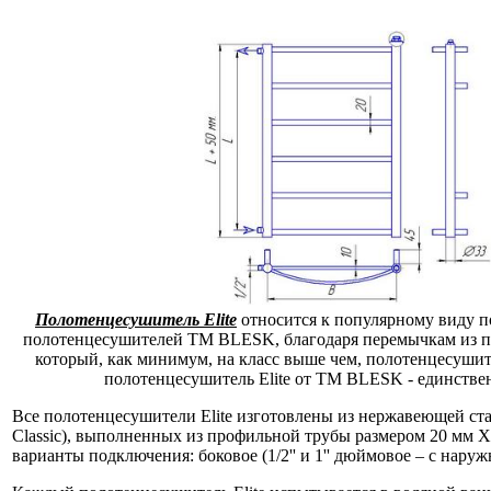
Полотенцесушитель Elite
относится к популярному виду п
полотенцесушителей ТМ BLESK, благодаря перемычкам из п
который, как минимум, на класс выше чем, полотенцесушите
полотенцесушитель Elite от ТМ BLESK - единстве
Все полотенцесушители Elite изготовлены из нержавеющей ста
Classic), выполненных
из профильной трубы размером 20 мм Х
варианты подключения: боковое (1/2'' и 1'' дюймовое – c наружн