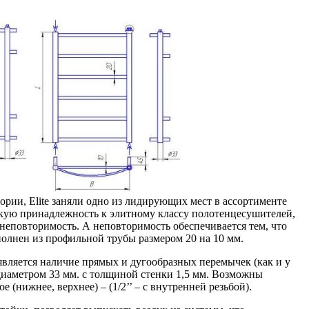
ории, Elite заняли одно из лидирующих мест в ассортименте
ую принадлежность к элитному классу полотенцесушителей,
/неповторимость. А неповторимость обеспечивается тем, что
олнен из профильной трубы размером 20 на 10 мм.
является наличие прямых и дугообразных перемычек (как и у
диаметром 33 мм. с толщиной стенки 1,5 мм. Возможны
е (нижнее, верхнее) – (1/2’’ – c внутренней резьбой).