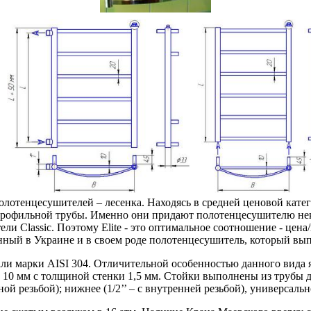
олотенцесушителей – лесенка. Находясь в
средней ценовой катег
рофильной трубы. Именно они придают полотенцесушителю нек
ли Classic. Поэтому Elite - это оптимальное соотношение - цена
нный в Украине и в своем роде полотенцесушитель, который вып
ли марки AISI 304. Отличительной особенностью данного вида 
 10 мм с толщиной стенки 1,5 мм. Стойки выполнены из трубы 
ой резьбой); нижнее (1/2’’ – c внутренней резьбой), универсально