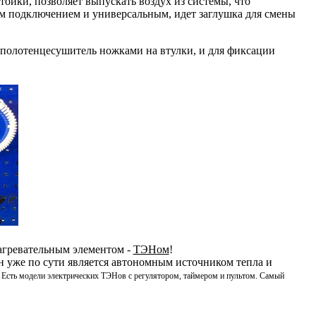
ойки, позволяет выпускать воздух из системы, что
м подключением и универсальным, идет заглушка для смены
 полотенцесушитель ножками на втулки, и для фиксации
агревательным элементом -
ТЭНом
!
он уже по сути является автономным источником тепла и
!
Есть модели электрических ТЭНов с регулятором, таймером и пультом. Самый