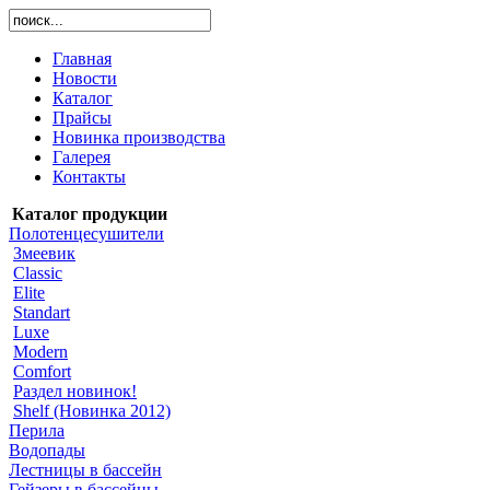
Главная
Новости
Каталог
Прайсы
Новинка производства
Галерея
Контакты
Каталог продукции
Полотенцесушители
Змеевик
Classic
Elite
Standart
Luxe
Modern
Comfort
Раздел новинок!
Shelf (Новинка 2012)
Перила
Водопады
Лестницы в бассейн
Гейзеры в бассейны