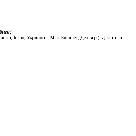
дней!
шта, Justin, Укрпошта, Міст Експрес, Делівері). Для этого