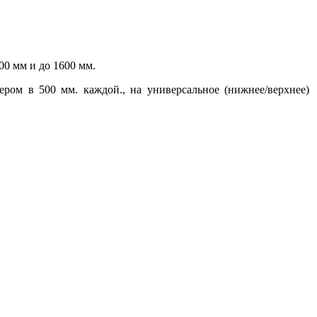
500 мм и до 1600 мм.
мером в 500 мм. каждой., на универсальное (нижнее/верхнее)